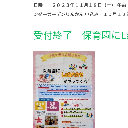
日時 ２０２３年１１月１８日（土） 午前
ンダーガーデンりんかん 申込み １０月１
受付終了「保育園にL