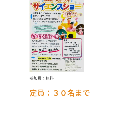
参加費：無料
定員：３０名まで