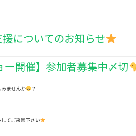
援についてのお知らせ
ョー開催】参加者募集中〆切
しみませんか
？
心してご来園下さい