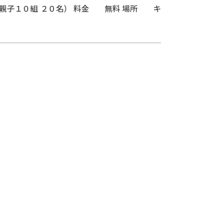
親子１０組 ２０名） 料金 無料 場所 キ