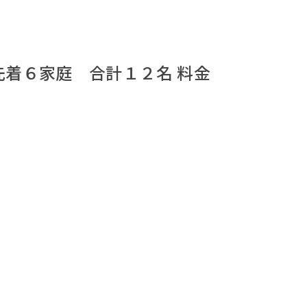
 先着６家庭 合計１２名 料金