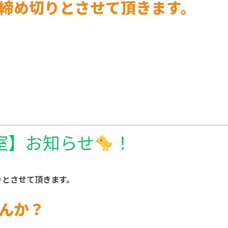
締め切りとさせて頂きます。
室】お知らせ
！
りとさせて頂きます。
んか？