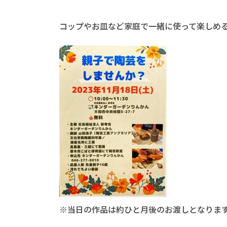
コップやお皿など家庭で一緒に使って楽しめ
※当日の作品は約ひと月後のお渡しとなりま