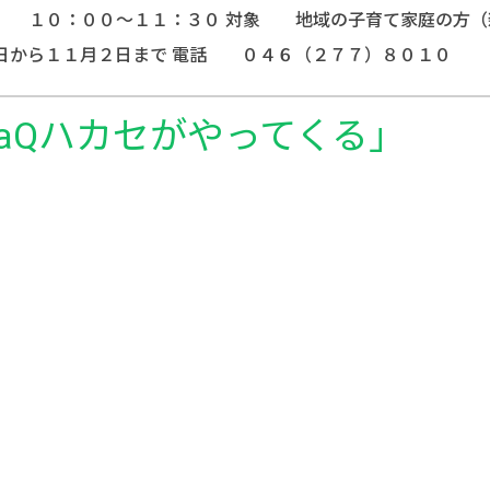
 １０：００～１１：３０ 対象 地域の子育て家庭の方（
２日から１１月２日まで 電話 ０４６（２７７）８０１０
aQハカセがやってくる」